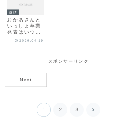
遊び
おかあさんと
いっしょ卒業
発表はいつ？
時期と子ども
2026.04.19
への伝え方
スポンサーリンク
Next
1
2
3
次
へ