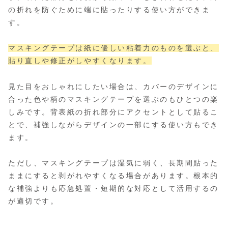
の折れを防ぐために端に貼ったりする使い方ができま
す。
マスキングテープは紙に優しい粘着力のものを選ぶと、
貼り直しや修正がしやすくなります。
見た目をおしゃれにしたい場合は、カバーのデザインに
合った色や柄のマスキングテープを選ぶのもひとつの楽
しみです。背表紙の折れ部分にアクセントとして貼るこ
とで、補強しながらデザインの一部にする使い方もでき
ます。
ただし、マスキングテープは湿気に弱く、長期間貼った
ままにすると剥がれやすくなる場合があります。根本的
な補強よりも応急処置・短期的な対応として活用するの
が適切です。