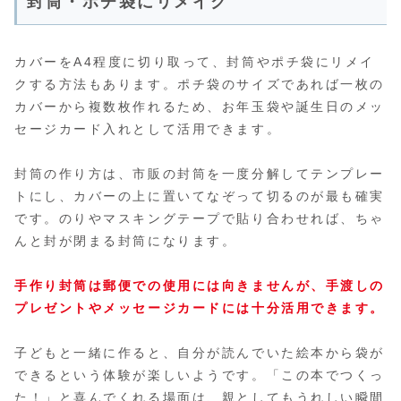
封筒・ポチ袋にリメイク
カバーをA4程度に切り取って、封筒やポチ袋にリメイ
クする方法もあります。ポチ袋のサイズであれば一枚の
カバーから複数枚作れるため、お年玉袋や誕生日のメッ
セージカード入れとして活用できます。
封筒の作り方は、市販の封筒を一度分解してテンプレー
トにし、カバーの上に置いてなぞって切るのが最も確実
です。のりやマスキングテープで貼り合わせれば、ちゃ
んと封が閉まる封筒になります。
手作り封筒は郵便での使用には向きませんが、手渡しの
プレゼントやメッセージカードには十分活用できます。
子どもと一緒に作ると、自分が読んでいた絵本から袋が
できるという体験が楽しいようです。「この本でつくっ
た！」と喜んでくれる場面は、親としてもうれしい瞬間