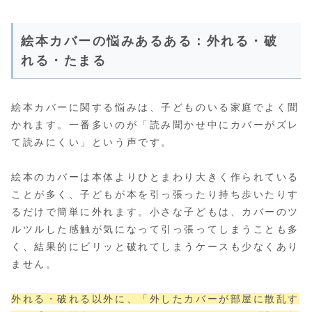
絵本カバーの悩みあるある：外れる・破
れる・たまる
絵本カバーに関する悩みは、子どものいる家庭でよく聞
かれます。一番多いのが「読み聞かせ中にカバーがズレ
て読みにくい」という声です。
絵本のカバーは本体よりひとまわり大きく作られている
ことが多く、子どもが本を引っ張ったり持ち歩いたりす
るだけで簡単に外れます。小さな子どもは、カバーのツ
ルツルした感触が気になって引っ張ってしまうことも多
く、結果的にビリッと破れてしまうケースも少なくあり
ません。
外れる・破れる以外に、「外したカバーが部屋に散乱す