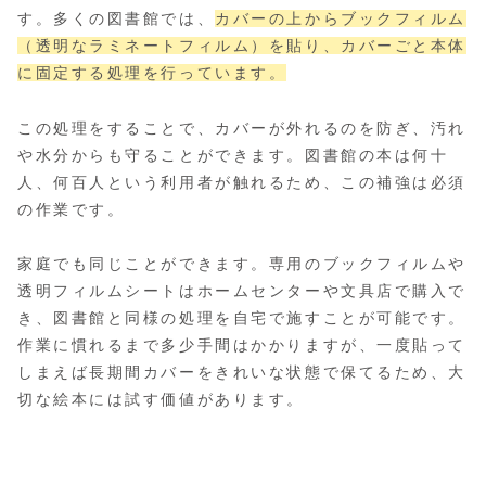
す。多くの図書館では、
カバーの上からブックフィルム
（透明なラミネートフィルム）を貼り、カバーごと本体
に固定する処理を行っています。
この処理をすることで、カバーが外れるのを防ぎ、汚れ
や水分からも守ることができます。図書館の本は何十
人、何百人という利用者が触れるため、この補強は必須
の作業です。
家庭でも同じことができます。専用のブックフィルムや
透明フィルムシートはホームセンターや文具店で購入で
き、図書館と同様の処理を自宅で施すことが可能です。
作業に慣れるまで多少手間はかかりますが、一度貼って
しまえば長期間カバーをきれいな状態で保てるため、大
切な絵本には試す価値があります。