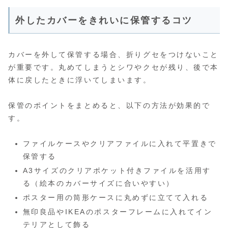
外したカバーをきれいに保管するコツ
カバーを外して保管する場合、折りグセをつけないこと
が重要です。丸めてしまうとシワやクセが残り、後で本
体に戻したときに浮いてしまいます。
保管のポイントをまとめると、以下の方法が効果的で
す。
ファイルケースやクリアファイルに入れて平置きで
保管する
A3サイズのクリアポケット付きファイルを活用す
る（絵本のカバーサイズに合いやすい）
ポスター用の筒形ケースに丸めずに立てて入れる
無印良品やIKEAのポスターフレームに入れてイン
テリアとして飾る