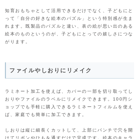
知育おもちゃとして活用できるだけでなく、子どもにと
って「自分の好きな絵本のパズル」という特別感が生ま
れます。既製品のパズルと違い、表の絵が思い出のある
絵本のものというのが、子どもにとっての嬉しさにつな
がります。
ファイルやしおりにリメイク
ラミネート加工を使えば、カバーの一部を切り取ってし
おりやファイルのラベルにリメイクできます。100円シ
ョップでも手軽に購入できるラミネートフィルムを使え
ば、家庭でも簡単に加工できます。
しおりは縦に細長くカットして、上部にパンチで穴を開
けてリボンやひもを通すだけで完成です。絵本のキャラ