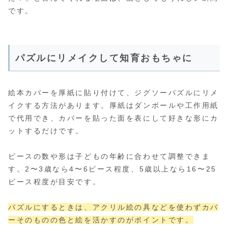
です。
パズルにリメイクして知育おもちゃに
絵本カバーを厚紙に貼り付けて、ジグソーパズルにリメ
イクする方法があります。厚紙はダンボールや工作用紙
で代用でき、カバーを貼った面を表にして好きな形にカ
ットするだけです。
ピースの数や形は子どもの年齢に合わせて調整できま
す。2〜3歳なら4〜6ピース程度、5歳以上なら16〜25
ピース程度が目安です。
パズルにするときは、アクリル絵の具などを使わずカバ
ーそのものの色と絵を活かすのがポイントです。