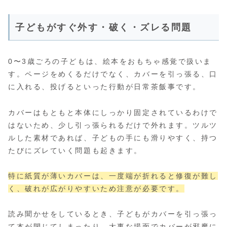
子どもがすぐ外す・破く・ズレる問題
0〜3歳ごろの子どもは、絵本をおもちゃ感覚で扱いま
す。ページをめくるだけでなく、カバーを引っ張る、口
に入れる、投げるといった行動が日常茶飯事です。
カバーはもともと本体にしっかり固定されているわけで
はないため、少し引っ張られるだけで外れます。ツルツ
ルした素材であれば、子どもの手にも滑りやすく、持つ
たびにズレていく問題も起きます。
特に紙質が薄いカバーは、一度端が折れると修復が難し
く、破れが広がりやすいため注意が必要です。
読み聞かせをしているとき、子どもがカバーを引っ張っ
て本が閉じてしまったり、大事な場面でカバーが邪魔に