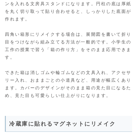
ンを入れる文房具スタンドになります。円柱の底は厚紙
を丸く切り取って貼り合わせると、しっかりした底面が
作れます。
四角い箱形にリメイクする場合は、展開図を書いて折り
目をつけながら組み立てる方法が一般的です。小学生の
工作の授業で習う「箱の作り方」をそのまま応用できま
す。
できた箱は消しゴムや輪ゴムなどの文具入れ、アクセサ
リー入れ、おままごとの小道具など、用途が幅広くあり
ます。カバーのデザインがそのまま箱の見た目になるた
め、見た目も可愛らしい仕上がりになります。
冷蔵庫に貼れるマグネットにリメイク