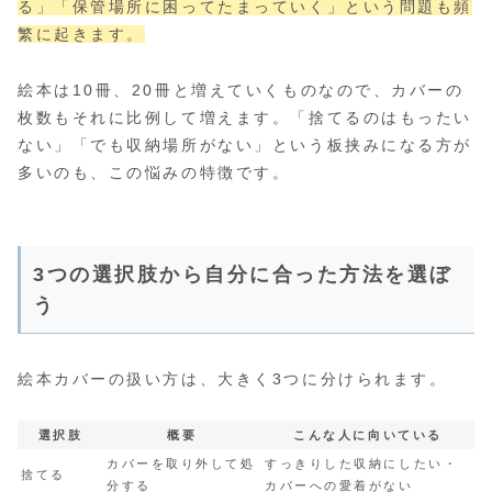
る」「保管場所に困ってたまっていく」という問題も頻
繁に起きます。
絵本は10冊、20冊と増えていくものなので、カバーの
枚数もそれに比例して増えます。「捨てるのはもったい
ない」「でも収納場所がない」という板挟みになる方が
多いのも、この悩みの特徴です。
3つの選択肢から自分に合った方法を選ぼ
う
絵本カバーの扱い方は、大きく3つに分けられます。
選択肢
概要
こんな人に向いている
カバーを取り外して処
すっきりした収納にしたい・
捨てる
分する
カバーへの愛着がない