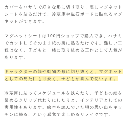
カバーをハサミで好きな形に切り取り、裏にマグネット
シートを貼るだけで、冷蔵庫や磁石ボードに貼れるマグ
ネットができます。
マグネットシートは100円ショップで購入でき、ハサミ
でカットしてそのまま紙の裏に貼るだけです。難しい工
程はなく、子どもと一緒に取り組める工作として人気が
あります。
キャラクターの顔や動物の形に切り抜くと、マグネット
としての見た目も可愛く、子どもが喜んで使います。
冷蔵庫に貼ってスケジュールを挟んだり、子どもの絵を
留めるクリップ代わりにしたりと、インテリアとしての
実用性もあります。絵本を読んでいた頃の思い出をキッ
チンに飾る、という感覚で楽しめるリメイクです。