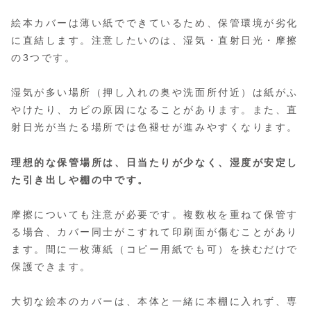
絵本カバーは薄い紙でできているため、保管環境が劣化
に直結します。注意したいのは、湿気・直射日光・摩擦
の3つです。
湿気が多い場所（押し入れの奥や洗面所付近）は紙がふ
やけたり、カビの原因になることがあります。また、直
射日光が当たる場所では色褪せが進みやすくなります。
理想的な保管場所は、日当たりが少なく、湿度が安定し
た引き出しや棚の中です。
摩擦についても注意が必要です。複数枚を重ねて保管す
る場合、カバー同士がこすれて印刷面が傷むことがあり
ます。間に一枚薄紙（コピー用紙でも可）を挟むだけで
保護できます。
大切な絵本のカバーは、本体と一緒に本棚に入れず、専