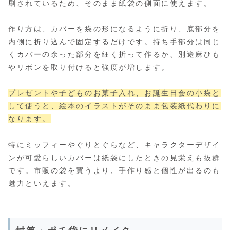
刷されているため、そのまま紙袋の側面に使えます。
作り方は、カバーを袋の形になるように折り、底部分を
内側に折り込んで固定するだけです。持ち手部分は同じ
くカバーの余った部分を細く折って作るか、別途麻ひも
やリボンを取り付けると強度が増します。
プレゼントや子どものお菓子入れ、お誕生日会の小袋と
して使うと、絵本のイラストがそのまま包装紙代わりに
なります。
特にミッフィーやぐりとぐらなど、キャラクターデザイ
ンが可愛らしいカバーは紙袋にしたときの見栄えも抜群
です。市販の袋を買うより、手作り感と個性が出るのも
魅力といえます。