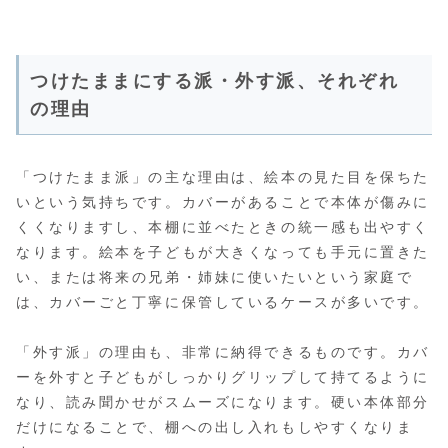
つけたままにする派・外す派、それぞれ
の理由
「つけたまま派」の主な理由は、絵本の見た目を保ちた
いという気持ちです。カバーがあることで本体が傷みに
くくなりますし、本棚に並べたときの統一感も出やすく
なります。絵本を子どもが大きくなっても手元に置きた
い、または将来の兄弟・姉妹に使いたいという家庭で
は、カバーごと丁寧に保管しているケースが多いです。
「外す派」の理由も、非常に納得できるものです。カバ
ーを外すと子どもがしっかりグリップして持てるように
なり、読み聞かせがスムーズになります。硬い本体部分
だけになることで、棚への出し入れもしやすくなりま