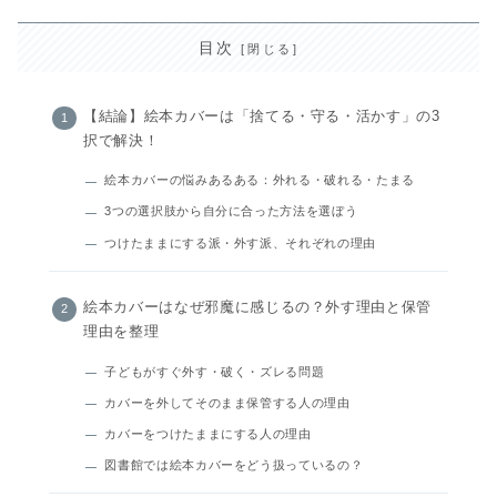
目次
【結論】絵本カバーは「捨てる・守る・活かす」の3
択で解決！
絵本カバーの悩みあるある：外れる・破れる・たまる
3つの選択肢から自分に合った方法を選ぼう
つけたままにする派・外す派、それぞれの理由
絵本カバーはなぜ邪魔に感じるの？外す理由と保管
理由を整理
子どもがすぐ外す・破く・ズレる問題
カバーを外してそのまま保管する人の理由
カバーをつけたままにする人の理由
図書館では絵本カバーをどう扱っているの？