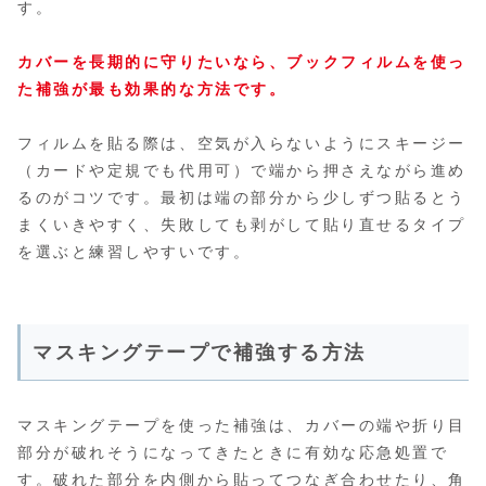
す。
カバーを長期的に守りたいなら、ブックフィルムを使っ
た補強が最も効果的な方法です。
フィルムを貼る際は、空気が入らないようにスキージー
（カードや定規でも代用可）で端から押さえながら進め
るのがコツです。最初は端の部分から少しずつ貼るとう
まくいきやすく、失敗しても剥がして貼り直せるタイプ
を選ぶと練習しやすいです。
マスキングテープで補強する方法
マスキングテープを使った補強は、カバーの端や折り目
部分が破れそうになってきたときに有効な応急処置で
す。破れた部分を内側から貼ってつなぎ合わせたり、角