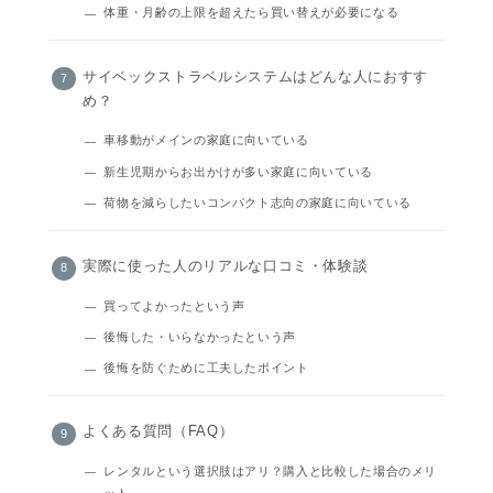
体重・月齢の上限を超えたら買い替えが必要になる
サイベックストラベルシステムはどんな人におすす
め？
車移動がメインの家庭に向いている
新生児期からお出かけが多い家庭に向いている
荷物を減らしたいコンパクト志向の家庭に向いている
実際に使った人のリアルな口コミ・体験談
買ってよかったという声
後悔した・いらなかったという声
後悔を防ぐために工夫したポイント
よくある質問（FAQ）
レンタルという選択肢はアリ？購入と比較した場合のメリ