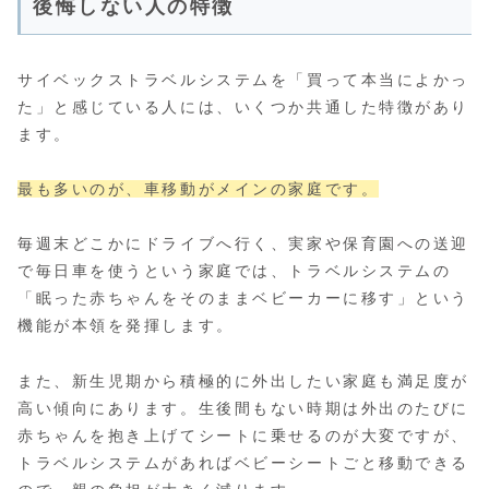
後悔しない人の特徴
サイベックストラベルシステムを「買って本当によかっ
た」と感じている人には、いくつか共通した特徴があり
ます。
最も多いのが、車移動がメインの家庭です。
毎週末どこかにドライブへ行く、実家や保育園への送迎
で毎日車を使うという家庭では、トラベルシステムの
「眠った赤ちゃんをそのままベビーカーに移す」という
機能が本領を発揮します。
また、新生児期から積極的に外出したい家庭も満足度が
高い傾向にあります。生後間もない時期は外出のたびに
赤ちゃんを抱き上げてシートに乗せるのが大変ですが、
トラベルシステムがあればベビーシートごと移動できる