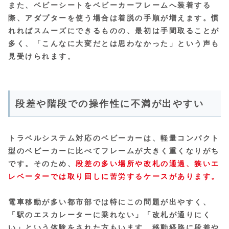
また、ベビーシートをベビーカーフレームへ装着する
際、アダプターを使う場合は着脱の手順が増えます。慣
れればスムーズにできるものの、最初は手間取ることが
多く、「こんなに大変だとは思わなかった」という声も
見受けられます。
段差や階段での操作性に不満が出やすい
トラベルシステム対応のベビーカーは、軽量コンパクト
型のベビーカーに比べてフレームが大きく重くなりがち
です。そのため、
段差の多い場所や改札の通過、狭いエ
レベーターでは取り回しに苦労するケースがあります。
電車移動が多い都市部では特にこの問題が出やすく、
「駅のエスカレーターに乗れない」「改札が通りにく
い」という体験をされた方もいます。移動経路に段差や