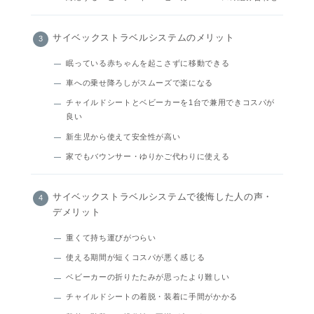
サイベックストラベルシステムのメリット
眠っている赤ちゃんを起こさずに移動できる
車への乗せ降ろしがスムーズで楽になる
チャイルドシートとベビーカーを1台で兼用できコスパが
良い
新生児から使えて安全性が高い
家でもバウンサー・ゆりかご代わりに使える
サイベックストラベルシステムで後悔した人の声・
デメリット
重くて持ち運びがつらい
使える期間が短くコスパが悪く感じる
ベビーカーの折りたたみが思ったより難しい
チャイルドシートの着脱・装着に手間がかかる