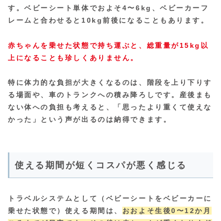
す。ベビーシート単体でおよそ4〜6kg、ベビーカーフ
レームと合わせると10kg前後になることもあります。
赤ちゃんを乗せた状態で持ち運ぶと、総重量が15kg以
上になることも珍しくありません。
特に体力的な負担が大きくなるのは、階段を上り下りす
る場面や、車のトランクへの積み降ろしです。産後まも
ない体への負担も考えると、「思ったより重くて使えな
かった」という声が出るのは納得できます。
使える期間が短くコスパが悪く感じる
トラベルシステムとして（ベビーシートをベビーカーに
乗せた状態で）使える期間は、
おおよそ生後0〜12か月