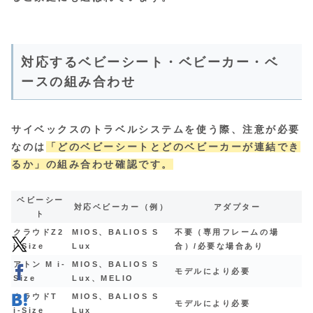
対応するベビーシート・ベビーカー・ベ
ースの組み合わせ
サイベックスのトラベルシステムを使う際、注意が必要
なのは
「どのベビーシートとどのベビーカーが連結でき
るか」の組み合わせ確認です。
ベビーシー
対応ベビーカー（例）
アダプター
ト
クラウドZ2
MIOS、BALIOS S
不要（専用フレームの場
i-Size
Lux
合）/必要な場合あり
アトン M i-
MIOS、BALIOS S
モデルにより必要
Size
Lux、MELIO
クラウドT
MIOS、BALIOS S
モデルにより必要
i-Size
Lux