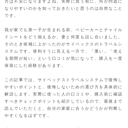
方は不安になりますよね。実際に買う前に、何が問題に
なりやすいのかを知っておきたいと思うのは自然なこと
です。
我が家でも第一子が生まれる前、ベビーカーとチャイル
ドシートをどう揃えるか、妻と何度も話し合いました。
そのとき候補に上がったのがサイベックスのトラベルシ
ステムです。便利そうに見える一方で、「重い」「使え
る期間が短い」という口コミが気になって、購入を一度
保留にした経験があります。
この記事では、サイベックストラベルシステムで後悔し
やすいポイントと、後悔しないための選び方を具体的に
解説します。実際に使った人の口コミや、購入前に確認
すべきチェックポイントも紹介しているので、最後まで
読んでいただくと、自分の家庭に合うかどうかが判断し
やすくなるはずです。