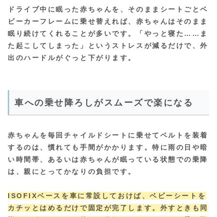
ドライブ中に眠った赤ちゃんを、そのままシートごとベ
ビーカーフレームに乗せ替えれば、赤ちゃんはそのまま
眠り続けてくれることが多いです。「やっと寝た……ま
た起こしてしまった」というストレスが減るだけで、外
出のハードルがぐっと下がります。
車への乗せ降ろしがスムーズで楽になる
赤ちゃんを毎回チャイルドシートに乗せてベルトを装着
するのは、慣れても手間がかかります。特に雨の日や暗
い時間帯、あるいは赤ちゃんが眠っている状態での乗降
は、親にとってかなりの負担です。
ISOFIXベースを車に常設しておけば、ベビーシートを
カチッとはめるだけで固定が完了します。外すときも同