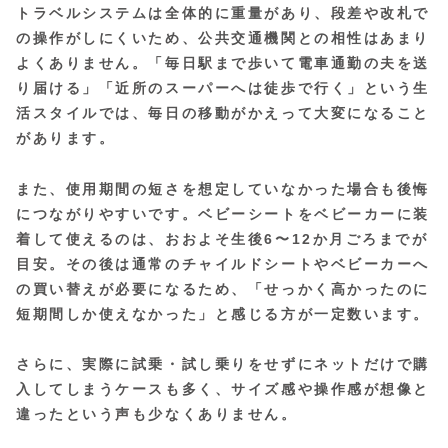
トラベルシステムは全体的に重量があり、段差や改札で
の操作がしにくいため、公共交通機関との相性はあまり
よくありません。「毎日駅まで歩いて電車通勤の夫を送
り届ける」「近所のスーパーへは徒歩で行く」という生
活スタイルでは、毎日の移動がかえって大変になること
があります。
また、使用期間の短さを想定していなかった場合も後悔
につながりやすいです。ベビーシートをベビーカーに装
着して使えるのは、おおよそ生後6〜12か月ごろまでが
目安。その後は通常のチャイルドシートやベビーカーへ
の買い替えが必要になるため、「せっかく高かったのに
短期間しか使えなかった」と感じる方が一定数います。
さらに、実際に試乗・試し乗りをせずにネットだけで購
入してしまうケースも多く、サイズ感や操作感が想像と
違ったという声も少なくありません。