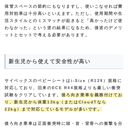
保管スペースの節約にもなりますし、使いこなせれば費
用対効果は十分高いといえます。ただし、使用期間や生
活スタイルとのミスマッチが起きると「高かったけど使
わなかった」という逆の結果になるため、後述のデメリ
ットとセットで考える必要があります。
新生児から使えて安全性が高い
サイベックスのベビーシートはi-Size（R129）規格に
対応しており、旧来のECE R44規格よりも厳しい衝突
試験をクリアしています。
後ろ向き乗車を義務付けてお
り、新生児から体重13kg（またはCloudTなら
22kg）まで対応しているモデルが多いです。
後ろ向き乗車は正面衝突時に頭・首・背骨への衝撃を分