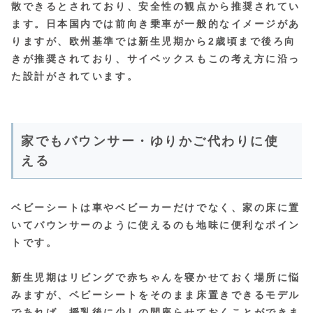
散できるとされており、安全性の観点から推奨されてい
ます。日本国内では前向き乗車が一般的なイメージがあ
りますが、欧州基準では新生児期から2歳頃まで後ろ向
きが推奨されており、サイベックスもこの考え方に沿っ
た設計がされています。
家でもバウンサー・ゆりかご代わりに使
える
ベビーシートは車やベビーカーだけでなく、
家の床に置
いてバウンサーのように使えるのも地味に便利なポイン
トです。
新生児期はリビングで赤ちゃんを寝かせておく場所に悩
みますが、ベビーシートをそのまま床置きできるモデル
であれば、授乳後に少しの間座らせておくことができま