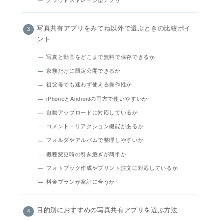
写真共有アプリをみてね以外で選ぶときの比較ポイ
ント
写真と動画をどこまで無料で保存できるか
家族だけに限定公開できるか
祖父母でも迷わず使える操作性か
iPhoneとAndroidの両方で使いやすいか
自動アップロードに対応しているか
コメント・リアクション機能があるか
フォルダやアルバムで整理しやすいか
機種変更時の引き継ぎが簡単か
フォトブック作成やプリント注文に対応しているか
料金プランが家計に合うか
目的別におすすめの写真共有アプリを選ぶ方法