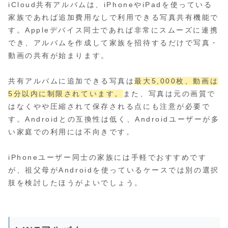
iCloud共有アルバムは、iPhoneやiPadを使っている
家族であれば追加費用なしで利用できる写真共有機能で
す。Appleデバイス同士であれば非常にスムーズに連携
でき、アルバムを作成して家族を招待するだけで写真・
動画の共有が始まります。
共有アルバムに追加できる写真は
最大5,000枚、動画は
5分以内に制限されています。
また、写真は元の画質で
はなくやや圧縮されて保存される点にも注意が必要で
す。Androidとの互換性は低く、Androidユーザーが多
い家庭での利用には不向きです。
iPhoneユーザー同士の家族には手軽でおすすめです
が、祖父母がAndroidを使っているケースでは別の選択
肢を検討したほうがよいでしょう。