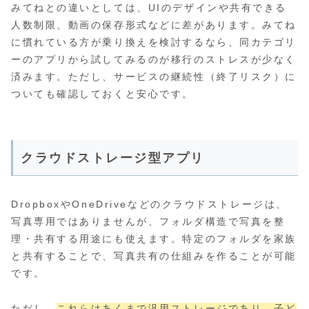
みてねとの違いとしては、UIのデザインや共有できる
人数制限、動画の保存形式などに差があります。みてね
に慣れている方が乗り換えを検討するなら、同カテゴリ
ーのアプリから試してみるのが移行のストレスが少なく
済みます。ただし、サービスの継続性（終了リスク）に
ついても確認しておくと安心です。
クラウドストレージ型アプリ
DropboxやOneDriveなどのクラウドストレージは、
写真専用ではありませんが、フォルダ構造で写真を整
理・共有する用途にも使えます。特定のフォルダを家族
と共有することで、写真共有の仕組みを作ることが可能
です。
ただし、
これらはあくまで汎用ストレージであり、子ど