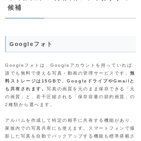
候補
Googleフォト
Googleフォトは、Googleアカウントを持っていれば
誰でも無料で使える写真・動画の管理サービスです。
無
料ストレージは15GBで、GoogleドライブやGmailと
も共有されます。
写真の画質を元のまま保存できる「元
の画質」と、若干圧縮される「保存容量の節約画質」の
2種類から選べます。
アルバムを作成して特定の相手に共有する機能があり、
家族内での写真共有にも使えます。スマートフォンで撮
影した写真を自動でバックアップする機能も標準搭載さ