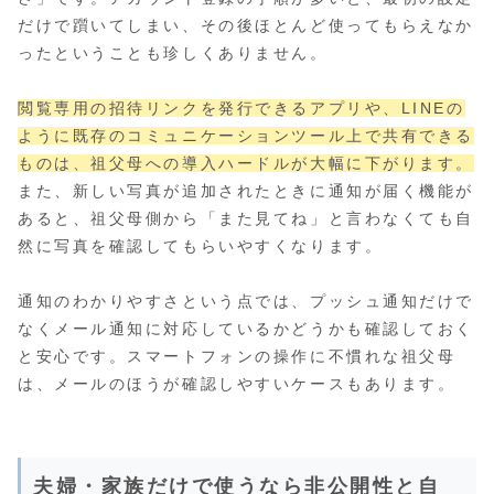
だけで躓いてしまい、その後ほとんど使ってもらえなか
ったということも珍しくありません。
閲覧専用の招待リンクを発行できるアプリや、LINEの
ように既存のコミュニケーションツール上で共有できる
ものは、祖父母への導入ハードルが大幅に下がります。
また、新しい写真が追加されたときに通知が届く機能が
あると、祖父母側から「また見てね」と言わなくても自
然に写真を確認してもらいやすくなります。
通知のわかりやすさという点では、プッシュ通知だけで
なくメール通知に対応しているかどうかも確認しておく
と安心です。スマートフォンの操作に不慣れな祖父母
は、メールのほうが確認しやすいケースもあります。
夫婦・家族だけで使うなら非公開性と自