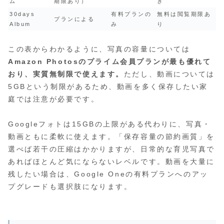
ム
期限あり）
き
30days
有料プランの
無料は閲覧期限あ
プランによる
Album
み
り
この表からわかるように、写真の容量については
Amazon Photosのプライム会員プランが最も優れて
おり、実質無制限で使えます。
ただし、動画については
5GBという制限があるため、動画を多く保存したい家
庭では注意が必要です。
Googleフォトは15GBの上限がある代わりに、写真・
動画ともに柔軟に使えます。「保存容量の節約画質」を
選べば若干の圧縮はかかりますが、日常的な育児写真で
あればほとんど気にならないレベルです。動画を大量に
残したい場合は、Google Oneの有料プランへのアッ
プグレードも選択肢になります。