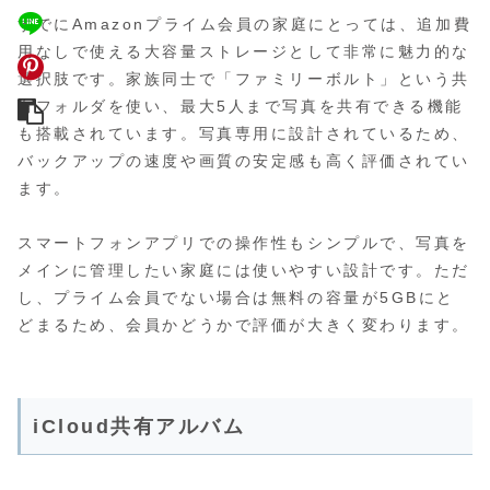
すでにAmazonプライム会員の家庭にとっては、追加費
用なしで使える大容量ストレージとして非常に魅力的な
選択肢です。家族同士で「ファミリーボルト」という共
有フォルダを使い、最大5人まで写真を共有できる機能
も搭載されています。写真専用に設計されているため、
バックアップの速度や画質の安定感も高く評価されてい
ます。
スマートフォンアプリでの操作性もシンプルで、写真を
メインに管理したい家庭には使いやすい設計です。ただ
し、プライム会員でない場合は無料の容量が5GBにと
どまるため、会員かどうかで評価が大きく変わります。
iCloud共有アルバム