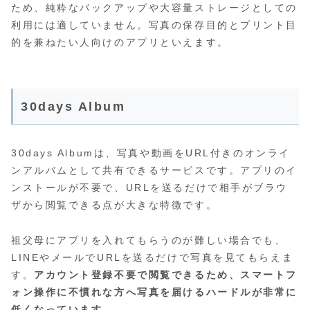
ため、純粋なバックアップや大容量ストレージとしての
利用には適していません。写真の保存目的とプリント目
的を兼ねたい人向けのアプリといえます。
30days Album
30days Albumは、写真や動画をURL付きのオンライ
ンアルバムとして共有できるサービスです。アプリのイ
ンストールが不要で、URLを送るだけで相手がブラウ
ザから閲覧できる点が大きな特徴です。
祖父母にアプリを入れてもらうのが難しい場合でも、
LINEやメールでURLを送るだけで写真を見てもらえま
す。
アカウント登録不要で閲覧できるため、スマートフ
ォン操作に不慣れな方へ写真を届けるハードルが非常に
低くなっています。