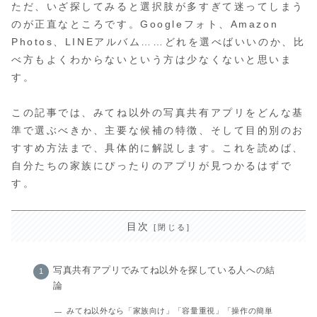
ただ、いざ探してみると選択肢が多すぎて迷ってしまう
のが正直なところです。Googleフォト、Amazon
Photos、LINEアルバム……どれを選べばいいのか、比
べ方もよくわからないという方は少なくないと思いま
す。
この記事では、みてね以外の写真共有アプリをどんな基
準で選ぶべきか、主要な候補の特徴、そして目的別のお
すすめ方法まで、具体的に解説します。これを読めば、
自分たちの家族にぴったりのアプリが見つかるはずで
す。
目次
写真共有アプリでみてね以外を探している人への結
論
みてね以外なら「家族向け」「容量重視」「操作の簡単