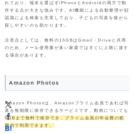
れており、端末を選ばずiPhoneとAndroidの両方で動
作する点が大きな強みです。AI機能による自動整理や顔
認識による検索も充実しており、子どもの写真を後から
探しやすいのも助かります。
注意点としては、無料の15GBはGmail・Driveと共用
のため、メール使用量が多い家庭ではすぐに上限に達す
る場合があります。
Amazon Photos
Amazon Photosは、Amazonプライム会員であれば写
真を無制限に保存できるサービスです。動画についても
5GBまで無料で保存でき、プライム会員の年会費の範
囲内で利用できます。