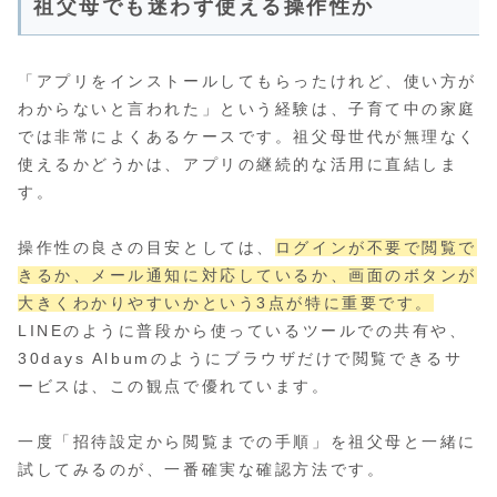
祖父母でも迷わず使える操作性か
「アプリをインストールしてもらったけれど、使い方が
わからないと言われた」という経験は、子育て中の家庭
では非常によくあるケースです。祖父母世代が無理なく
使えるかどうかは、アプリの継続的な活用に直結しま
す。
操作性の良さの目安としては、
ログインが不要で閲覧で
きるか、メール通知に対応しているか、画面のボタンが
大きくわかりやすいかという3点が特に重要です。
LINEのように普段から使っているツールでの共有や、
30days Albumのようにブラウザだけで閲覧できるサ
ービスは、この観点で優れています。
一度「招待設定から閲覧までの手順」を祖父母と一緒に
試してみるのが、一番確実な確認方法です。