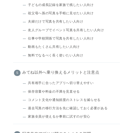
子どもの成長記録を家族で残したい人向け
祖父母へ孫の写真を手軽に見せたい人向け
夫婦だけで写真を共有したい人向け
友人グループでイベント写真を共有したい人向け
仕事や学校関係で写真を共有したい人向け
動画もたくさん共有したい人向け
無料でなるべく長く使いたい人向け
みてね以外へ乗り換えるメリットと注意点
共有相手に合ったアプリへ切り替えやすい
保存容量や料金の不満を見直せる
コメント文化や通知頻度のストレスを減らせる
過去写真の移行方法を先に確認しておく必要がある
家族全員が使えるか事前に試すのが安心