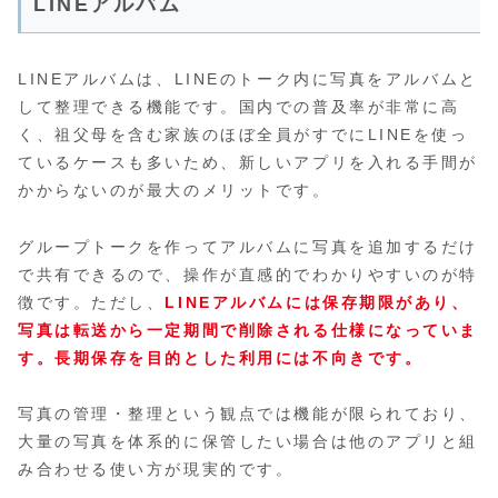
LINEアルバム
LINEアルバムは、LINEのトーク内に写真をアルバムと
して整理できる機能です。国内での普及率が非常に高
く、祖父母を含む家族のほぼ全員がすでにLINEを使っ
ているケースも多いため、新しいアプリを入れる手間が
かからないのが最大のメリットです。
グループトークを作ってアルバムに写真を追加するだけ
で共有できるので、操作が直感的でわかりやすいのが特
徴です。ただし、
LINEアルバムには保存期限があり、
写真は転送から一定期間で削除される仕様になっていま
す。長期保存を目的とした利用には不向きです。
写真の管理・整理という観点では機能が限られており、
大量の写真を体系的に保管したい場合は他のアプリと組
み合わせる使い方が現実的です。