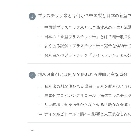
プラスチック米とは何か？中国製と日本の新型
中国製プラスチック米とは？偽物米の正体と流
日本の「新型プラスチック米」とは？精米改良
よくある誤解：プラスチック米＝完全な偽物米
お米由来のプラスチック「ライスレジン」との
精米改良剤とは何か？使われる理由と主な成分
精米改良剤が使われる理由：古米を新米のよう
主成分プロピレングリコール（液体プラスチッ
リン酸塩：骨を内側から弱らせる「静かな脅威
ディソルビトール：腸への影響と人工的な甘み