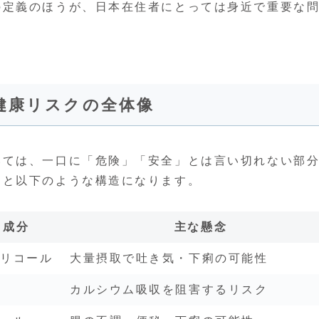
の定義のほうが、日本在住者にとっては身近で重要な
健康リスクの全体像
いては、一口に「危険」「安全」とは言い切れない部
ると以下のような構造になります。
る成分
主な懸念
グリコール
大量摂取で吐き気・下痢の可能性
カルシウム吸収を阻害するリスク