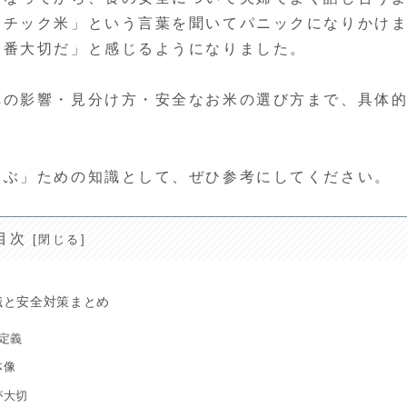
スチック米」という言葉を聞いてパニックになりかけ
一番大切だ」と感じるようになりました。
への影響・見分け方・安全なお米の選び方まで、具体
選ぶ」ための知識として、ぜひ参考にしてください。
目次
識と安全対策まとめ
定義
体像
が大切