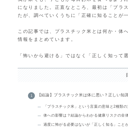
になりました。正直なところ、最初は「プラ
たが、調べていくうちに「正確に知ることが
この記事では、プラスチック米とは何か・体
情報をまとめています。
「怖いから避ける」ではなく「正しく知って
【結論】プラスチック米は体に悪い？正しい知
「プラスチック米」という言葉の意味と2種類の
体への影響は？結論からわかる健康リスクの全
過度に怖がる必要はないが「正しく知る」こと