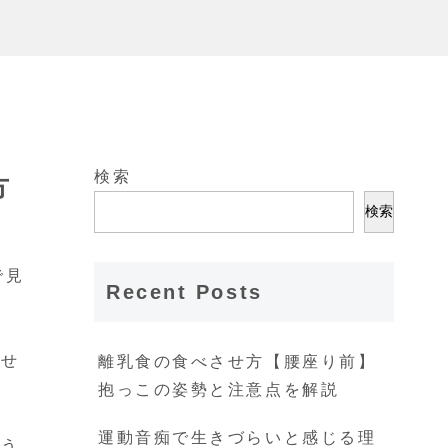
検索
方
検索
で見
Recent Posts
させ
離乳食の食べさせ方【腰座り前】
抱っこの姿勢と注意点を解説
運動音痴で生きづらいと感じる理
よう