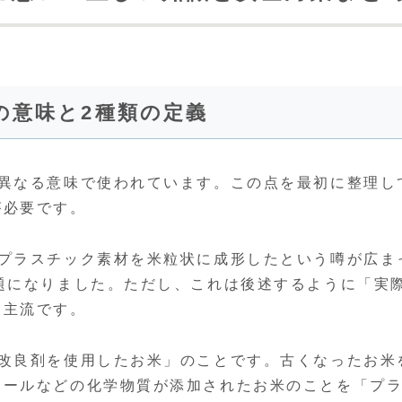
の意味と2種類の定義
の異なる意味で使われています。この点を最初に整理し
が必要です。
プラスチック素材を米粒状に成形したという噂が広ま
題になりました。ただし、これは後述するように「実
は主流です。
米改良剤を使用したお米」のことです。古くなったお米
コールなどの化学物質が添加されたお米のことを「プ