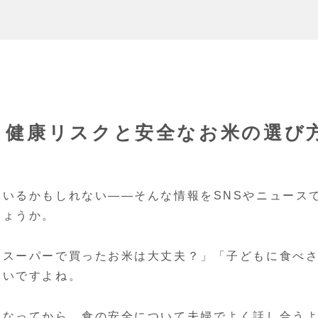
？健康リスクと安全なお米の選び
いるかもしれない――そんな情報をSNSやニュース
しょうか。
「スーパーで買ったお米は大丈夫？」「子どもに食べ
ないですよね。
になってから、食の安全について夫婦でよく話し合う